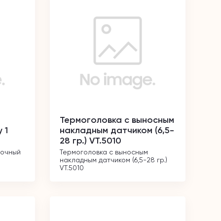
Термоголовка с выносным
 1
накладным датчиком (6,5-
28 гр.) VT.5010
очный 
Термоголовка с выносным 
накладным датчиком (6,5-28 гр.) 
VT.5010