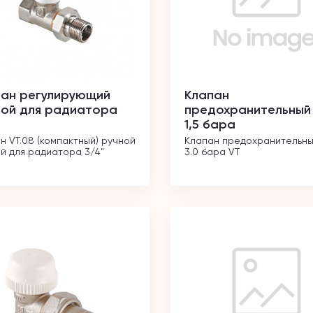
пан регулирующий
Клапан
мой для радиатора
предохранительный 1
1,5 бара
н VT.08 (компактный) ручной 
Клапан предохранительный 
й для радиатора 3/4"
3.0 бара VT