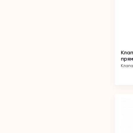
Клап
прям
Клапа