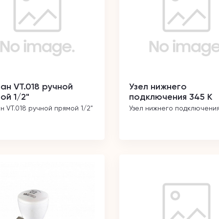
ан VT.018 ручной
Узел нижнего
ой 1/2"
подключения 345 K
н VT.018 ручной прямой 1/2"
Узел нижнего подключения