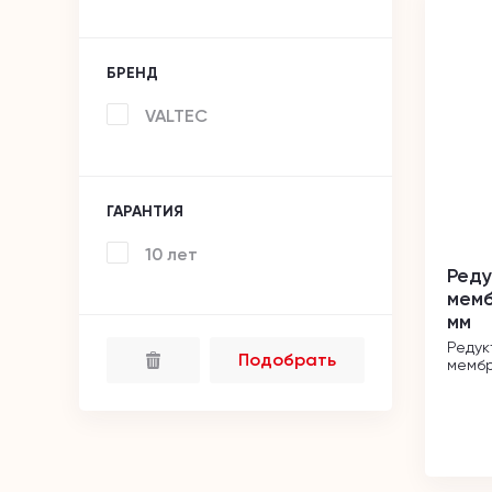
БРЕНД
VALTEC
ГАРАНТИЯ
10 лет
Реду
мемб
мм
Редук
Подобрать
мембр