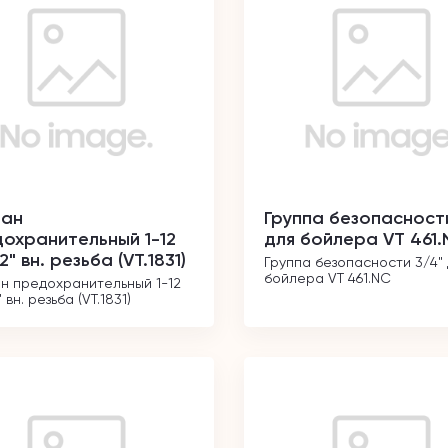
пан
Группа безопасност
охранительный 1-12
для бойлера VT 461.
2" вн. резьба (VT.1831)
Группа безопасности 3/4" 
бойлера VT 461.NC
н предохранительный 1-12 
 вн. резьба (VT.1831)