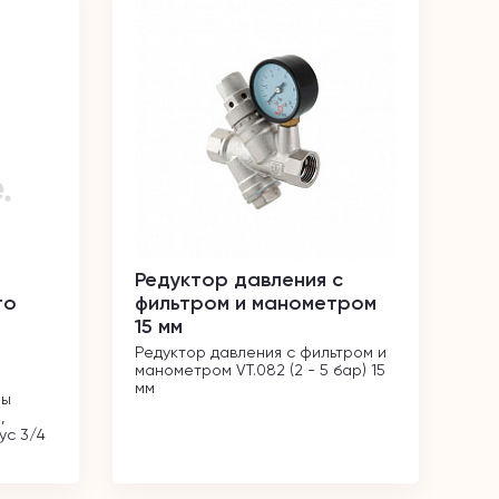
Редуктор давления с
го
фильтром и манометром
15 мм
Редуктор давления с фильтром и 
манометром VT.082 (2 - 5 бар) 15 
мм
ы 
 
ус 3/4 