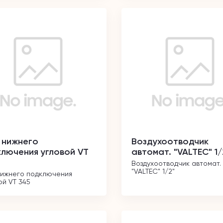
 нижнего
Воздухоотводчик
лючения угловой VT
автомат. "VALTEC" 1/
Воздухоотводчик автомат. 
"VALTEC" 1/2"
нижнего подключения 
ой VT 345