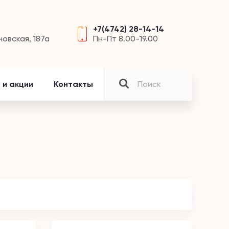
+7(4742) 28-14-14
новская, 187а
Пн-Пт 8.00-19.00
 и акции
Контакты