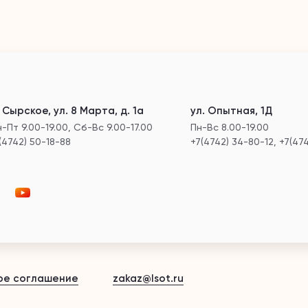
. Сырское, ул. 8 Марта, д. 1а
ул. Опытная, 1Д
-Пт 9.00-19.00, Сб-Вс 9.00-17.00
Пн-Вс 8.00-19.00
(4742) 50-18-88
+7(4742) 34-80-12, +7(47
ое соглашение
zakaz@lsot.ru