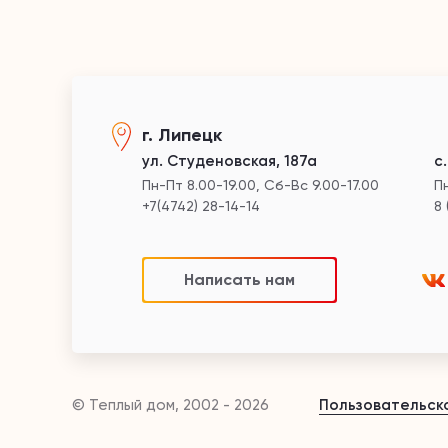
г. Липецк
ул. Студеновская, 187а
с
Пн-Пт 8.00-19.00, Сб-Вс 9.00-17.00
Пн
+7(4742) 28-14-14
8 
Написать нам
© Теплый дом, 2002 - 2026
Пользовательск