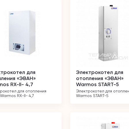
трокотел для
Электрокотел для
пления «ЭВАН»
отопления «ЭВАН»
os RX-II- 4,7
Warmos START-5
рокотел для отопления 
Электрокотел для отоплен
Warmos RX-II- 4,7
Warmos START-5