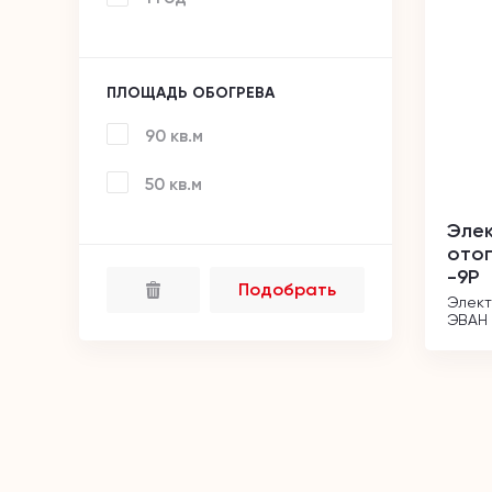
ПЛОЩАДЬ ОБОГРЕВА
90 кв.м
50 кв.м
Элек
отоп
-9Р
Подобрать
Элект
ЭВАН 