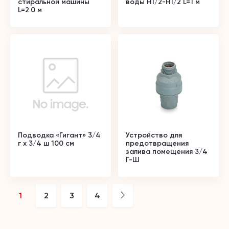
стиральной машины
воды Н1/2-Н1/2 L=1 м
L=2.0 м
Подводка «Гигант» 3/4
Устройство для
г х 3/4 ш 100 см
предотвращения
залива помещения 3/4
Г-Ш
1
2
3
4