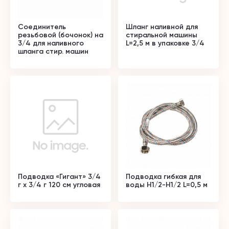
Соединитель
Шланг наливной для
резьбовой (бочонок) на
стиральной машины
3/4 для наливного
L=2,5 м в упаковке 3/4
шланга стир. машин
Подводка «Гигант» 3/4
Подводка гибкая для
г х 3/4 г 120 см угловая
воды Н1/2-Н1/2 L=0,5 м