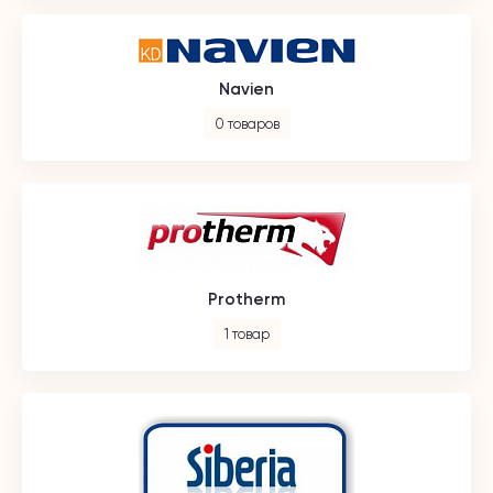
Navien
0 товаров
Protherm
1 товар