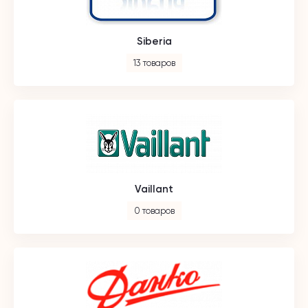
Siberia
13 товаров
Vaillant
0 товаров