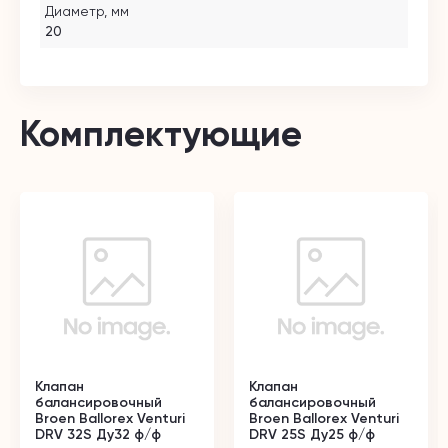
Диаметр, мм
20
Комплектующие
Клапан
Клапан
балансировочный
балансировочный
Broen Ballorex Venturi
Broen Ballorex Venturi
DRV 32S Ду32 ф/ф
DRV 25S Ду25 ф/ф