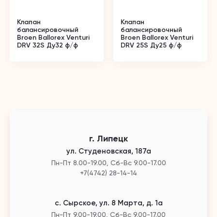
Клапан
Клапан
балансировочный
балансировочный
Broen Ballorex Venturi
Broen Ballorex Venturi
DRV 32S Ду32 ф/ф
DRV 25S Ду25 ф/ф
г. Липецк
ул. Студеновская, 187а
Пн-Пт 8.00-19.00, Сб-Вс 9.00-17.00
+7(4742) 28-14-14
с. Сырское, ул. 8 Марта, д. 1а
Пн-Пт 9.00-19.00, Сб-Вс 9.00-17.00