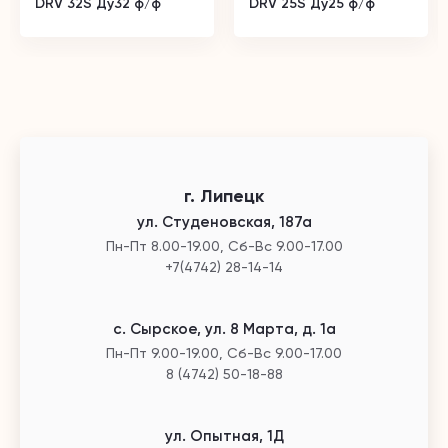
DRV 32S Ду32 ф/ф
DRV 25S Ду25 ф/ф
г. Липецк
ул. Студеновская, 187а
Пн-Пт 8.00-19.00, Сб-Вс 9.00-17.00
+7(4742) 28-14-14
с. Сырское, ул. 8 Марта, д. 1а
Пн-Пт 9.00-19.00, Сб-Вс 9.00-17.00
8 (4742) 50-18-88
ул. Опытная, 1Д