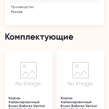
Производство
Россия
Комплектующие
Клапан
Клапан
балансировочный
балансировочный
Broen Ballorex Venturi
Broen Ballorex Venturi