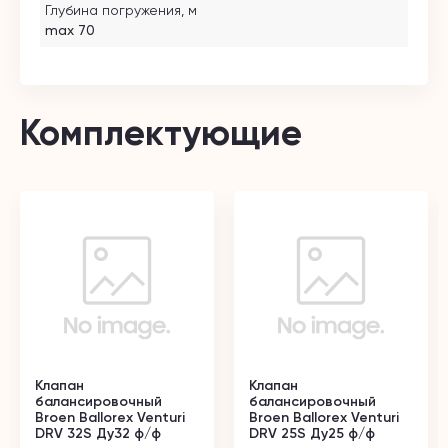
Глубина погружения, м
max 70
Комплектующие
Клапан
Клапан
балансировочный
балансировочный
Broen Ballorex Venturi
Broen Ballorex Venturi
DRV 32S Ду32 ф/ф
DRV 25S Ду25 ф/ф