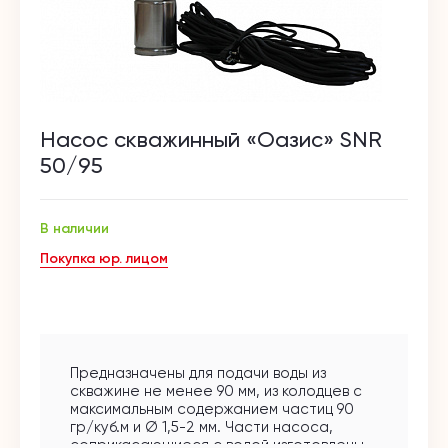
Насос скважинный «Оазис» SNR
50/95
В наличии
Покупка юр. лицом
Предназначены для подачи воды из
скважине не менее 90 мм, из колодцев с
максимальным содержанием частиц 90
гр/куб.м и Ø 1,5-2 мм. Части насоса,
соприкасающиеся с водой изготовлены