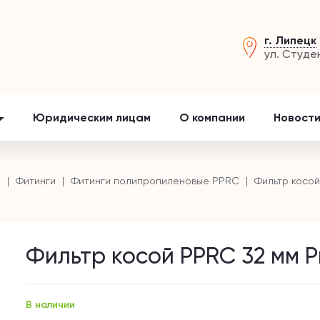
г. Липецк
ул. Студе
Юридическим лицам
О компании
Новости
и
Фитинги
Фитинги полипропиленовые PPRC
Фильтр косой
Фильтр косой PPRC 32 мм P
В наличии