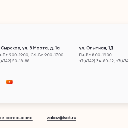
. Сырское, ул. 8 Марта, д. 1а
ул. Опытная, 1Д
-Пт 9.00-19.00, Сб-Вс 9.00-17.00
Пн-Вс 8.00-19.00
(4742) 50-18-88
+7(4742) 34-80-12, +7(47
ое соглашение
zakaz@lsot.ru