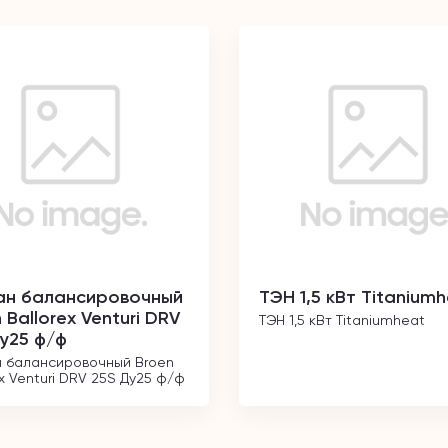
ан балансировочный
ТЭН 1,5 кВт Titanium
 Ballorex Venturi DRV
ТЭН 1,5 кВт Titaniumheat
у25 ф/ф
 балансировочный Broen 
ex Venturi DRV 25S Ду25 ф/ф