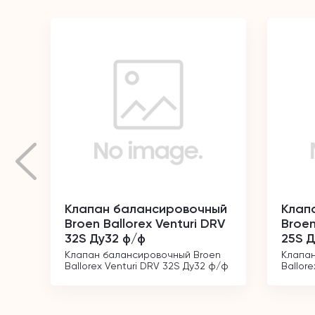
Клапан балансировочный
Клап
Broen Ballorex Venturi DRV
Broen
32S Ду32 ф/ф
25S Д
Клапан балансировочный Broen 
Клапан
Ballorex Venturi DRV 32S Ду32 ф/ф
Ballor