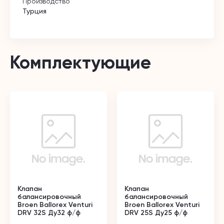
Производство
Турция
Комплектующие
Клапан
Клапан
балансировочный
балансировочный
Broen Ballorex Venturi
Broen Ballorex Venturi
DRV 32S Ду32 ф/ф
DRV 25S Ду25 ф/ф