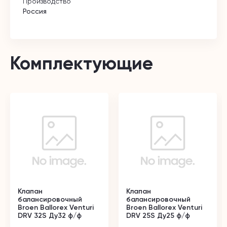
Производство
Россия
Комплектующие
Клапан
Клапан
балансировочный
балансировочный
Broen Ballorex Venturi
Broen Ballorex Venturi
DRV 32S Ду32 ф/ф
DRV 25S Ду25 ф/ф