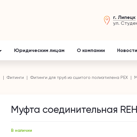
г. Липецк
ул. Студе
Юридическим лицам
О компании
Новости
и
Фитинги
Фитинги для труб из сшитого полиэтилена PEX
М
Муфта соединительная REH
В наличии