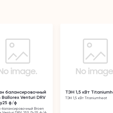
ан балансировочный
ТЭН 1,5 кВт Titanium
 Ballorex Venturi DRV
ТЭН 1,5 кВт Titaniumheat
у25 ф/ф
 балансировочный Broen 
ex Venturi DRV 25S Ду25 ф/ф