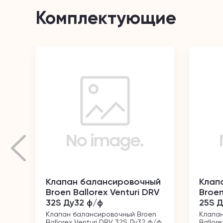
Комплектующие
Клапан балансировочный
Клап
Broen Ballorex Venturi DRV
Broen
32S Ду32 ф/ф
25S Д
Клапан балансировочный Broen 
Клапан
Ballorex Venturi DRV 32S Ду32 ф/ф
Ballor