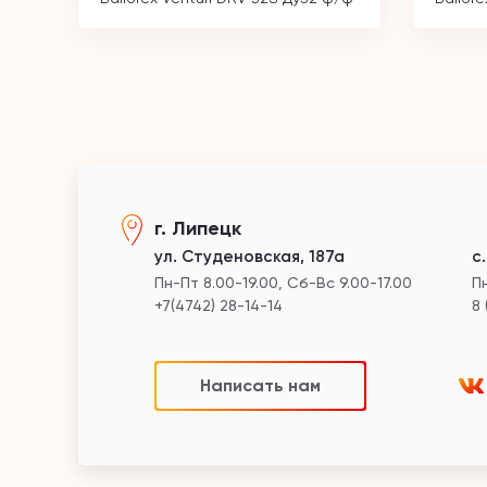
г. Липецк
ул. Студеновская, 187а
с
Пн-Пт 8.00-19.00, Сб-Вс 9.00-17.00
Пн
+7(4742) 28-14-14
8 
Написать нам