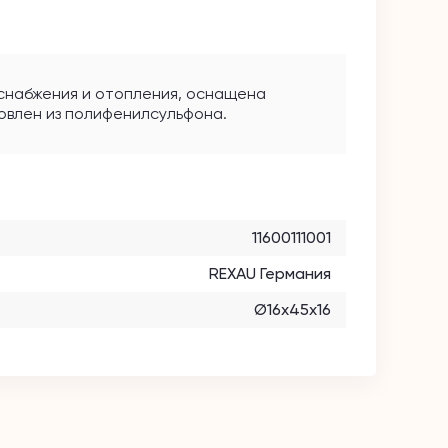
оснабжения и отопления, оснащена
овлен из полифенилсульфона.
11600111001
REXAU Германия
Ø16х45х16