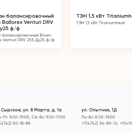
ан балансировочный
ТЭН 1,5 кВт Titanium
 Ballorex Venturi DRV
ТЭН 1,5 кВт Titaniumheat
у25 ф/ф
 балансировочный Broen 
ex Venturi DRV 25S Ду25 ф/ф
. Сырское, ул. 8 Марта, д. 1а
ул. Опытная, 1Д
-Пт 9.00-19.00, Сб-Вс 9.00-17.00
Пн-Вс 8.00-19.00
(4742) 50-18-88
+7(4742) 34-80-12, +7(47