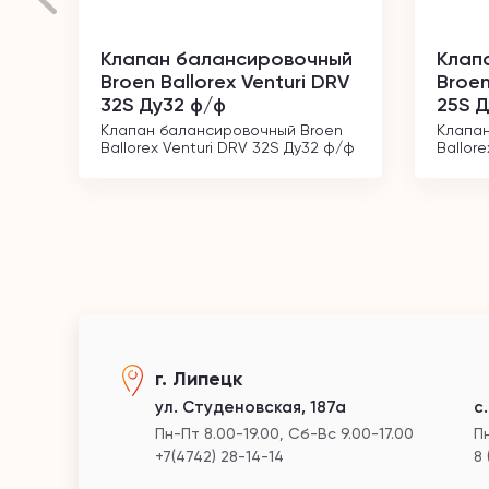
Клапан балансировочный
Клап
Broen Ballorex Venturi DRV
Broen
32S Ду32 ф/ф
25S Д
Клапан балансировочный Broen 
Клапан
Ballorex Venturi DRV 32S Ду32 ф/ф
Ballor
г. Липецк
ул. Студеновская, 187а
с
Пн-Пт 8.00-19.00, Сб-Вс 9.00-17.00
Пн
+7(4742) 28-14-14
8 