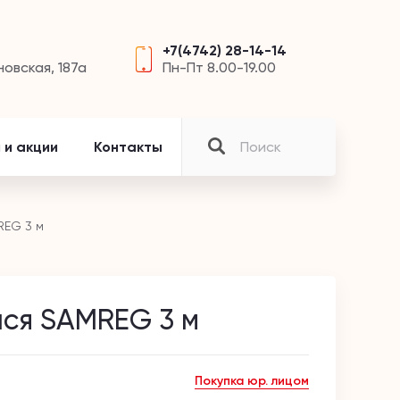
+7(4742) 28-14-14
новская, 187а
Пн-Пт 8.00-19.00
 и акции
Контакты
REG 3 м
ся SAMREG 3 м
Покупка юр. лицом