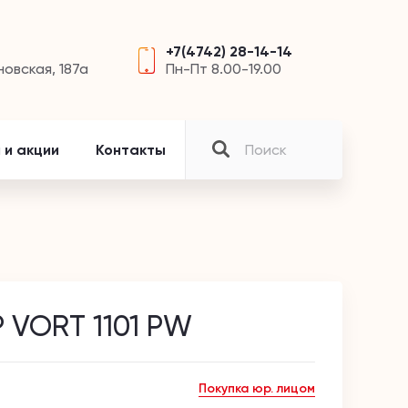
+7(4742) 28-14-14
новская, 187а
Пн-Пт 8.00-19.00
 и акции
Контакты
 VORT 1101 PW
Покупка юр. лицом