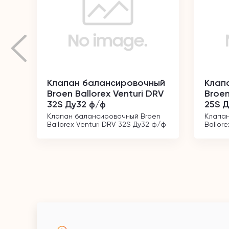
Клапан балансировочный
Клап
Broen Ballorex Venturi DRV
Broen
32S Ду32 ф/ф
25S Д
Клапан балансировочный Broen 
Клапан
Ballorex Venturi DRV 32S Ду32 ф/ф
Ballor