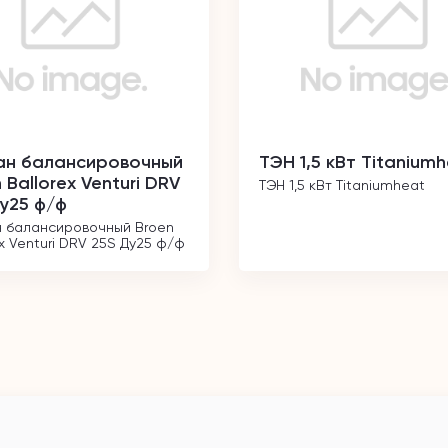
ан балансировочный
ТЭН 1,5 кВт Titanium
 Ballorex Venturi DRV
ТЭН 1,5 кВт Titaniumheat
у25 ф/ф
 балансировочный Broen 
ex Venturi DRV 25S Ду25 ф/ф