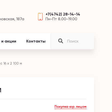
+7(4742) 28-14-14
новская, 187а
Пн-Пт 8.00-19.00
 и акции
Контакты
c 16 х 2 100 м
м
Покупка юр. лицом