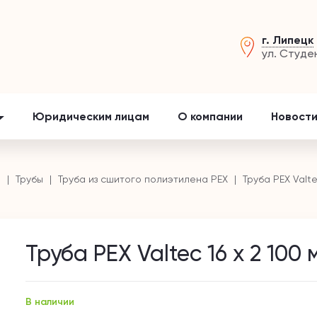
г. Липецк
ул. Студе
Юридическим лицам
О компании
Новости
и
Трубы
Труба из сшитого полиэтилена PEX
Труба PEX Valte
Труба PEX Valtec 16 х 2 100 
В наличии