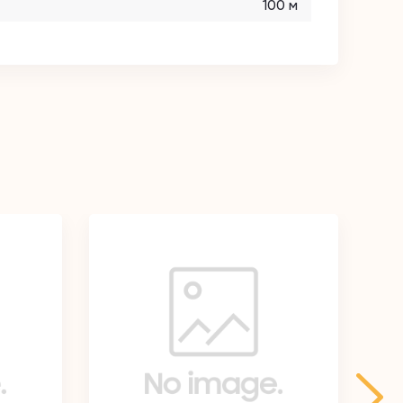
100 м