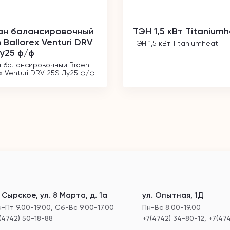
ан балансировочный
ТЭН 1,5 кВт Titanium
 Ballorex Venturi DRV
ТЭН 1,5 кВт Titaniumheat
у25 ф/ф
 балансировочный Broen 
ex Venturi DRV 25S Ду25 ф/ф
. Сырское, ул. 8 Марта, д. 1а
ул. Опытная, 1Д
-Пт 9.00-19.00, Сб-Вс 9.00-17.00
Пн-Вс 8.00-19.00
(4742) 50-18-88
+7(4742) 34-80-12, +7(47