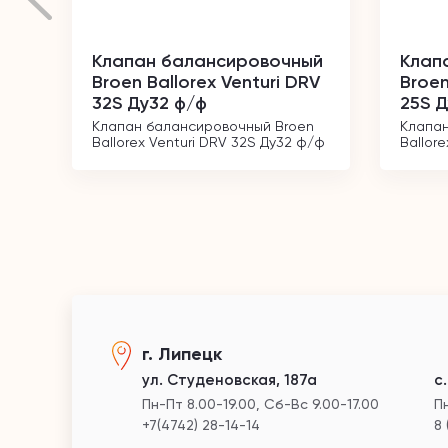
Клапан балансировочный
Клап
Broen Ballorex Venturi DRV
Broen
32S Ду32 ф/ф
25S Д
Клапан балансировочный Broen 
Клапан
Ballorex Venturi DRV 32S Ду32 ф/ф
Ballor
г. Липецк
ул. Студеновская, 187а
с
Пн-Пт 8.00-19.00, Сб-Вс 9.00-17.00
Пн
+7(4742) 28-14-14
8 