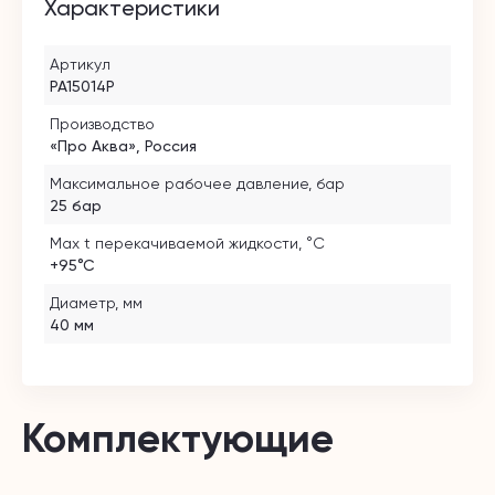
Характеристики
Артикул
PA15014P
Производство
«Про Аква», Россия
Максимальное рабочее давление, бар
25 бар
Max t перекачиваемой жидкости, °C
+95°С
Диаметр, мм
40 мм
Комплектующие