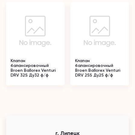
Клапан
Клапан
балансировочный
балансировочный
Broen Ballorex Venturi
Broen Ballorex Venturi
DRV 32S Ду32 ф/ф
DRV 25S Ду25 ф/ф
г. Липецк