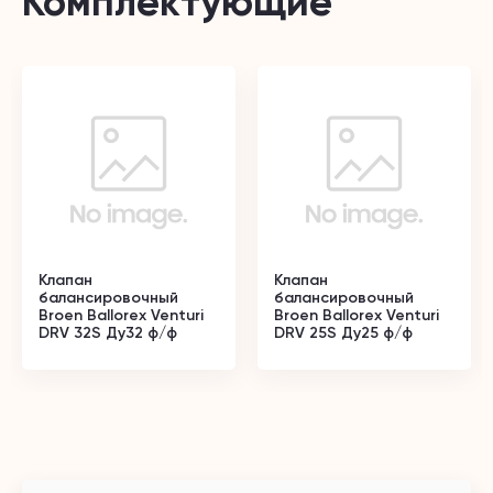
Комплектующие
Клапан
Клапан
балансировочный
балансировочный
Broen Ballorex Venturi
Broen Ballorex Venturi
DRV 32S Ду32 ф/ф
DRV 25S Ду25 ф/ф