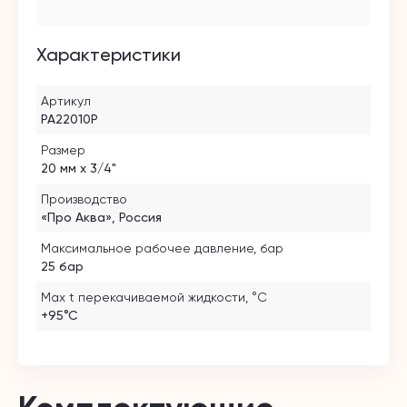
Характеристики
Артикул
PA22010P
Размер
20 мм х 3/4"
Производство
«Про Аква», Россия
Максимальное рабочее давление, бар
25 бар
Max t перекачиваемой жидкости, °C
+95°С