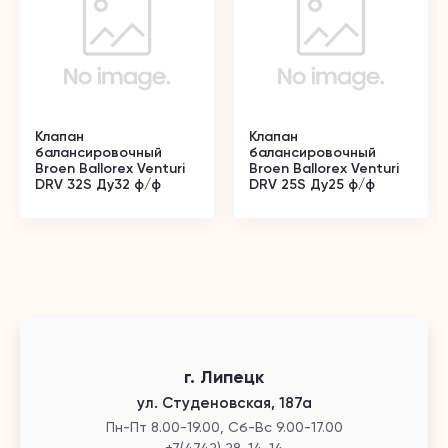
Клапан
Клапан
балансировочный
балансировочный
Broen Ballorex Venturi
Broen Ballorex Venturi
DRV 32S Ду32 ф/ф
DRV 25S Ду25 ф/ф
г. Липецк
ул. Студеновская, 187а
Пн-Пт 8.00-19.00, Сб-Вс 9.00-17.00