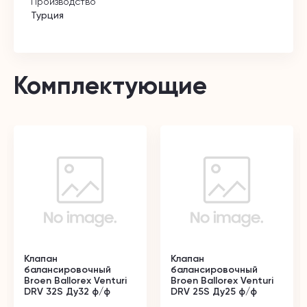
Производство
Турция
Комплектующие
Клапан
Клапан
балансировочный
балансировочный
Broen Ballorex Venturi
Broen Ballorex Venturi
DRV 32S Ду32 ф/ф
DRV 25S Ду25 ф/ф