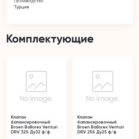
Производство
Турция
Комплектующие
Клапан
Клапан
балансировочный
балансировочный
Broen Ballorex Venturi
Broen Ballorex Venturi
DRV 32S Ду32 ф/ф
DRV 25S Ду25 ф/ф